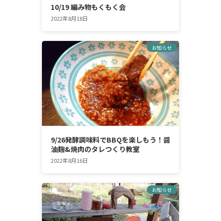
10/19 編み物もくもく会
2022年8月18日
お知らせ
9/26発酵調味料でBBQを楽しもう！醤
油麹&焼肉のタレつくり教室
2022年8月16日
お知らせ